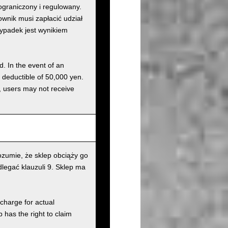
graniczony i regulowany.
nik musi zapłacić udział
wypadek jest wynikiem
d. In the event of an
a deductible of 50,000 yen.
g, users may not receive
zumie, że sklep obciąży go
legać klauzuli 9. Sklep ma
charge for actual
has the right to claim