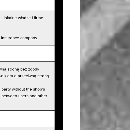
lokalne władze i firmę
and insurance company.
wną stroną bez zgody
nikiem a przeciwną stroną.
r party without the shop's
t between users and other