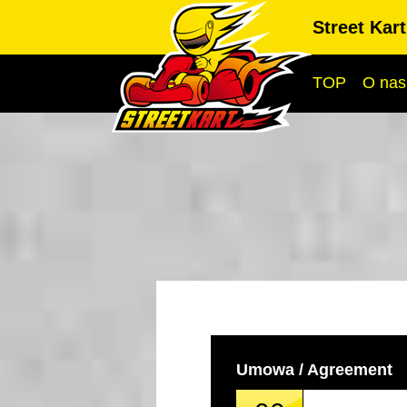
Street Kar
TOP
O nas
Umowa / Agreement