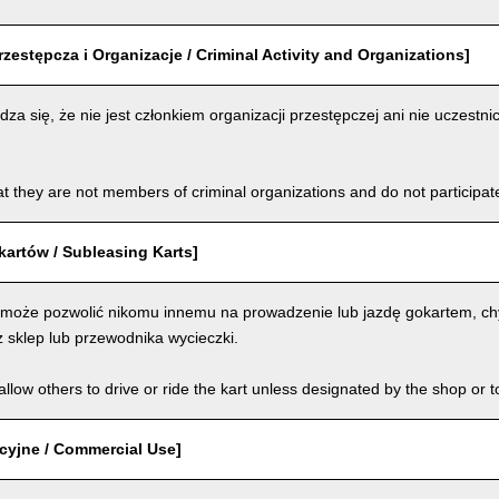
rzestępcza i Organizacje / Criminal Activity and Organizations]
za się, że nie jest członkiem organizacji przestępczej ani nie uczestnic
t they are not members of criminal organizations and do not participate i
artów / Subleasing Karts]
 może pozwolić nikomu innemu na prowadzenie lub jazdę gokartem, chy
 sklep lub przewodnika wycieczki.
llow others to drive or ride the kart unless designated by the shop or t
cyjne / Commercial Use]