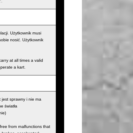
'.
lacji. Użytkownik musi
sobie nosić. Użytkownik
rry at all times a valid
operate a kart.
 jest sprawny i nie ma
e światła
nie)
 free from malfunctions that