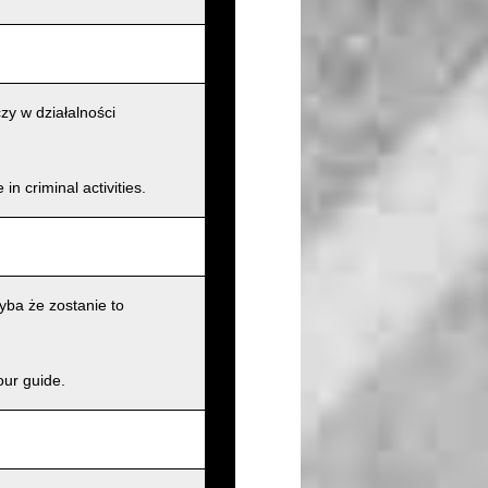
zy w działalności
n criminal activities.
ba że zostanie to
our guide.