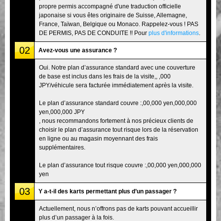
propre permis accompagné d'une traduction officielle
japonaise si vous êtes originaire de Suisse, Allemagne,
France, Taïwan, Belgique ou Monaco. Rappelez-vous ! PAS
DE PERMIS, PAS DE CONDUITE !! Pour
plus d'informations
.
02
Avez-vous une assurance ?
Oui. Notre plan d’assurance standard avec une couverture
de base est inclus dans les frais de la visite,, ,000
JPY/véhicule sera facturée immédiatement après la visite.
Le plan d’assurance standard couvre :,00,000 yen,000,000
yen,000,000 JPY
, nous recommandons fortement à nos précieux clients de
choisir le plan d’assurance tout risque lors de la réservation
en ligne ou au magasin moyennant des frais
supplémentaires.
Le plan d’assurance tout risque couvre :,00,000 yen,000,000
yen
03
Y a-t-il des karts permettant plus d’un passager ?
Actuellement, nous n’offrons pas de karts pouvant accueillir
plus d’un passager à la fois.