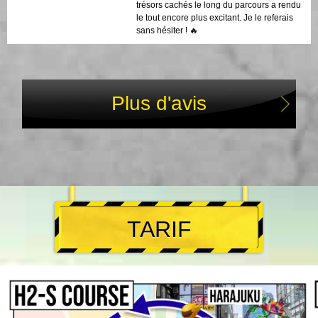
trésors cachés le long du parcours a rendu
le tout encore plus excitant. Je le referais
sans hésiter ! 🔥
Plus d'avis
TARIF