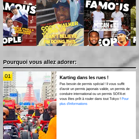
Pourquoi vous allez adorer:
01
Karting dans les rues !
Pas besoin de permis spécial ! Il vous suffit
d’avoir un permis japonais valide, un permis de
conduire international ou un permis SOFA et
vous êtes prêt à rouler dans tout Tokyo !
Pour
plus d'informations