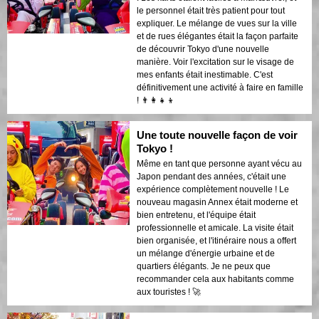
le personnel était très patient pour tout
expliquer. Le mélange de vues sur la ville
et de rues élégantes était la façon parfaite
de découvrir Tokyo d'une nouvelle
manière. Voir l'excitation sur le visage de
mes enfants était inestimable. C'est
définitivement une activité à faire en famille
! 👨‍👩‍👧‍👦
Une toute nouvelle façon de voir
Tokyo !
Même en tant que personne ayant vécu au
Japon pendant des années, c'était une
expérience complètement nouvelle ! Le
nouveau magasin Annex était moderne et
bien entretenu, et l'équipe était
professionnelle et amicale. La visite était
bien organisée, et l'itinéraire nous a offert
un mélange d'énergie urbaine et de
quartiers élégants. Je ne peux que
recommander cela aux habitants comme
aux touristes ! 🚀