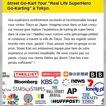
Street Go-Kart Tour "Real Life SuperHero
Go-Karting" à Tokyo.
Une expérience extrêmement excitante et incontournable lorsque
vous visitez Tokyo au Japon. Imaginez-vous dans un kart conçu
sur mesure pour réaliser l’expérience de karting de super-héros
dans la vraie vie ! Habillez-vous comme votre personnage préféré
et conduisez à travers la ville de Tokyo. Tous les regards seront
tournés vers vous, garanti ! Vous pouvez rouler en groupe ou en
privé, Street Kart est entièrement équipé pour faire de votre
expérience un moment inoubliable. Ne nous croyez pas sur
parole, croyez nos clients fidèles qui disent "Une fois n’est
jamais suffisante" !