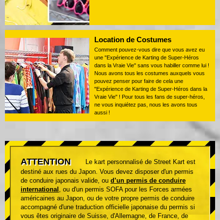
Location de Costumes
Comment pouvez-vous dire que vous avez eu
une "Expérience de Karting de Super-Héros
dans la Vraie Vie" sans vous habiller comme lui !
Nous avons tous les costumes auxquels vous
pouvez penser pour faire de cela une
"Expérience de Karting de Super-Héros dans la
Vraie Vie" ! Pour tous les fans de super-héros,
ne vous inquiétez pas, nous les avons tous
aussi !
ATTENTION
Le kart personnalisé de Street Kart est
destiné aux rues du Japon. Vous devez disposer d'un permis
de conduire japonais valide, ou
d’un permis de conduire
international
, ou d'un permis SOFA pour les Forces armées
américaines au Japon, ou de votre propre permis de conduire
accompagné d'une traduction officielle japonaise du permis si
vous êtes originaire de Suisse, d'Allemagne, de France, de