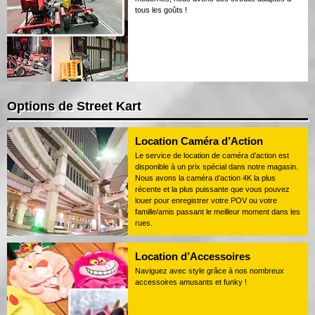
tous les goûts !
Options de Street Kart
Location Caméra d’Action
Le service de location de caméra d’action est
disponible à un prix spécial dans notre magasin.
Nous avons la caméra d’action 4K la plus
récente et la plus puissante que vous pouvez
louer pour enregistrer votre POV ou votre
famille/amis passant le meilleur moment dans les
rues.
Location d’Accessoires
Naviguez avec style grâce à nos nombreux
accessoires amusants et funky !