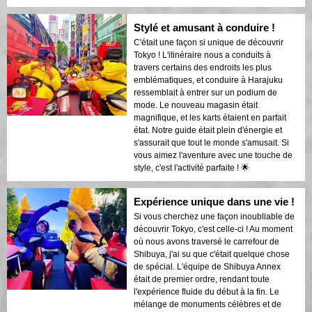
Stylé et amusant à conduire !
C'était une façon si unique de découvrir
Tokyo ! L'itinéraire nous a conduits à
travers certains des endroits les plus
emblématiques, et conduire à Harajuku
ressemblait à entrer sur un podium de
mode. Le nouveau magasin était
magnifique, et les karts étaient en parfait
état. Notre guide était plein d'énergie et
s'assurait que tout le monde s'amusait. Si
vous aimez l'aventure avec une touche de
style, c'est l'activité parfaite ! 🌟
Expérience unique dans une vie !
Si vous cherchez une façon inoubliable de
découvrir Tokyo, c'est celle-ci ! Au moment
où nous avons traversé le carrefour de
Shibuya, j'ai su que c'était quelque chose
de spécial. L'équipe de Shibuya Annex
était de premier ordre, rendant toute
l'expérience fluide du début à la fin. Le
mélange de monuments célèbres et de