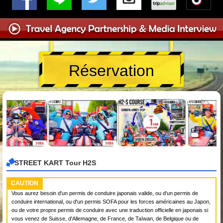
Réservation
STREET KART Tour H2S
CAUTION
Vous aurez besoin d'un permis de conduire japonais valide, ou d'un permis de
conduire international, ou d'un permis SOFA pour les forces américaines au Japon,
ou de votre propre permis de conduire avec une traduction officielle en japonais si
vous venez de Suisse, d'Allemagne, de France, de Taïwan, de Belgique ou de