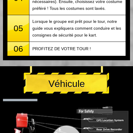
nécessaires). Ensuite, choisissez votre costume
préféré ! Tous les costumes sont lavés.
Lorsque le groupe est prêt pour le tour, notre
05
guide vous expliquera comment conduire et les
consignes de sécurité pour le kart.
06
PROFITEZ DE VOTRE TOUR !
Véhicule