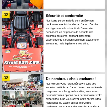
02
Sécurité et conformité
Nos karts personnalisés sont entièrement
conformes aux lois locales au Japon. De plus,
les règlements de sécurité de l’entreprise
dépassent les exigences de sécurité des
autorités policières, rendant ainsi notre
expérience de kart non seulement excitante et
amusante, mais également très sûre.
03
De nombreux choix excitants !
Nos circuits vous feront découvrir tous vos
endroits préférés au Japon ! Avec une variété de
magasins dans les grandes villes, vous aurez
de nombreuses options pour personnaliser votre
expérience. Que vous soyez attiré par les sites
historiques du Japon ou ses merveilles
modernes, nous avons des circuits adaptés à