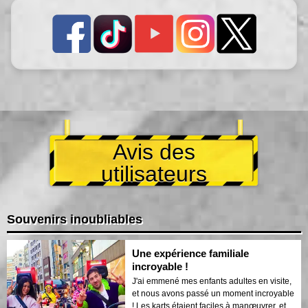
Avis des
utilisateurs
Souvenirs inoubliables
Une expérience familiale
incroyable !
J'ai emmené mes enfants adultes en visite,
et nous avons passé un moment incroyable
! Les karts étaient faciles à manœuvrer, et