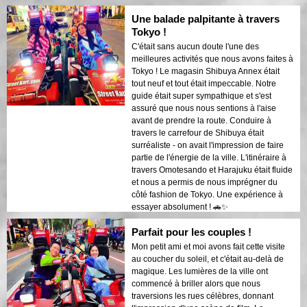
Une balade palpitante à travers
Tokyo !
C'était sans aucun doute l'une des
meilleures activités que nous avons faites à
Tokyo ! Le magasin Shibuya Annex était
tout neuf et tout était impeccable. Notre
guide était super sympathique et s'est
assuré que nous nous sentions à l'aise
avant de prendre la route. Conduire à
travers le carrefour de Shibuya était
surréaliste - on avait l'impression de faire
partie de l'énergie de la ville. L'itinéraire à
travers Omotesando et Harajuku était fluide
et nous a permis de nous imprégner du
côté fashion de Tokyo. Une expérience à
essayer absolument ! 🚗✨
Parfait pour les couples !
Mon petit ami et moi avons fait cette visite
au coucher du soleil, et c'était au-delà de
magique. Les lumières de la ville ont
commencé à briller alors que nous
traversions les rues célèbres, donnant