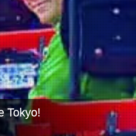
e Tokyo!