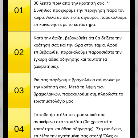
30 λεπτά πριν από την κράτησή σας. *
01
Συνήθως προχωράμε την περιήγηση παρά τον
καιρό. Αλλά αν δεν είστε σίγουροι, παρακαλούμε
επικοινωνήστε με το κατάστημα.
Κατά την άφιξη, βεβαιωθείτε ότι θα δείξετε την
κράτησή σας και την ώρα στον ταμία. Αφού
02
επιβεβαιωθεί, παρακαλούμε παρουσιάστε την
έγκυρη άδεια οδήγησης και ταυτότητα
(Διαβατήριο).
Θα σας παρέχουμε βραχιολάκια σύμφωνα με
την κράτησή σας. Μετά τη λήψη των
03
βραχιολακιών, παρακαλούμε συμπληρώστε το
ερωτηματολόγιο μας.
Τοποθετήστε όλα τα προσωπικά σας
αντικείμενα στο ντουλάπι (θα χρειαστείτε
04
ταυτότητα και άδεια οδήγησης). Στη συνέχεια,
επιλέξτε την αγαπημένη σας στολή! Όλες οι