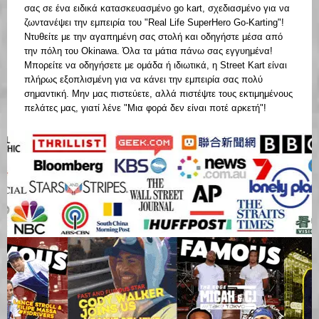
σας σε ένα ειδικά κατασκευασμένο go kart, σχεδιασμένο για να
ζωντανέψει την εμπειρία του "Real Life SuperHero Go-Karting"!
Ντυθείτε με την αγαπημένη σας στολή και οδηγήστε μέσα από
την πόλη του Okinawa. Όλα τα μάτια πάνω σας εγγυημένα!
Μπορείτε να οδηγήσετε με ομάδα ή ιδιωτικά, η Street Kart είναι
πλήρως εξοπλισμένη για να κάνει την εμπειρία σας πολύ
σημαντική. Μην μας πιστεύετε, αλλά πιστέψτε τους εκτιμημένους
πελάτες μας, γιατί λένε "Μια φορά δεν είναι ποτέ αρκετή"!