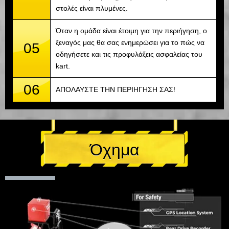
στολές είναι πλυμένες.
Όταν η ομάδα είναι έτοιμη για την περιήγηση, ο
ξεναγός μας θα σας ενημερώσει για το πώς να
05
οδηγήσετε και τις προφυλάξεις ασφαλείας του
kart.
06
ΑΠΟΛΑΥΣΤΕ ΤΗΝ ΠΕΡΙΗΓΗΣΗ ΣΑΣ!
Όχημα