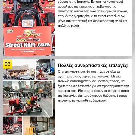
νόμους στην Ιαπωνία. Επίσης, οι κανονισμοί
ασφαλείας της εταιρείας υπερβαίνουν τις
απαιτήσεις ασφαλείας των αστυνομικών αρχών,
επομένως η εμπειρία με τα street kart είναι όχι
μόνο συναρπαστική και διασκεδαστική αλλά και
πολύ ασφαλής.
03
Πολλές συναρπαστικές επιλογές!
Οι περιηγήσεις μας θα σας πάνε σε όλα τα
αγαπημένα σας μέρη στην Ιαπωνία! Με μια
ποικιλία καταστημάτων σε μεγάλες πόλεις, θα
έχετε πολλές επιλογές για να προσαρμόσετε την
εμπειρία σας. Είτε σας αρέσουν οι ιστορικοί τόποι
της Ιαπωνίας είτε τα σύγχρονα θαύματα, έχουμε
περιηγήσεις για κάθε ενδιαφέρον!