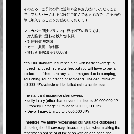
そのため、ご予約の際に追加料金をお支払いいただくこと
で、フルカバーされる保険にご加入できますので、ご予約の
際に加入することをお勧めしております。
フルカバー保険プランの内容は以下の通りです。
・対人賠償（運転者以外:無制限
・対物賠償:無制限
・カート損害：無制限
・運転者傷害:最高3,000万円
Yes. Our standard insurance plan with basic coverage is
indeed included in the tour fee, but you will have to pay a
deductible if there are any kart damages due to bumping,
scratching, rough driving or accidents. The deductible of
50,000 JPY/vehicle will be billed right after the tour.
The standard insurance plan covers:
・odily Injury (other than driver) : Limited to 80,000,000 JPY
・Property Damage : Limited to 20,000,000 JPY
・Driver Injury: Limited to 5,000,000 JPY
Therefore, we highly recommend our valuable customers
choosing the full coverage insurance plan when making the
reservation online or at the shop with an additional fee.