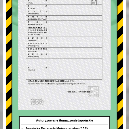
Autoryzowane tłumaczenie japońskie
Japońska Federacja Motoryzacyjna (JAF)