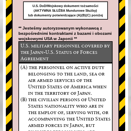
U.S. DoD/Wojskowy dokument tożsamości
(AKTYWNA SŁUŻBA Mundurowe Służby)
lub dokumenty potwierdzające (A)(B)(C) poniżej
** Jesteśmy autoryzowanym wykonawcą z
bezpośrednimi kontraktami z bazami i obozami
wojskowymi USA w Japonii **
U.S. military personnel covered by
the Japan-U.S. Status of Forces
Agreement
(A) the personnel on active duty
belonging to the land, sea or
air armed services of the
United States of America when
in the territory of Japan.
(B) the civilian persons of United
States nationality who are in
the employ of, serving with, or
accompanying the United States
armed forces in Japan, but