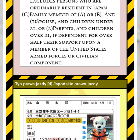
excludes persons who are
ordinarily resident in Japan.
(C)Family member of (A) or (B). And
(1)Spouse, and children under
21, or (2)Parents, and children
over 21, if dependent for over
half their support upon a
member of the United States
armed forces or civilian
component.
Typ prawa jazdy [4] Japońskie prawo jazdy