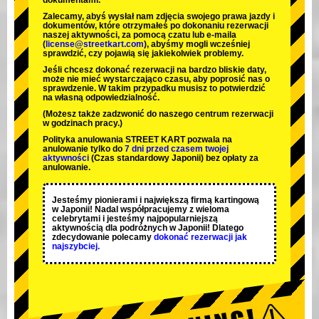
dokumentami.
Zalecamy, abyś wysłał nam zdjęcia swojego prawa jazdy i
dokumentów, które otrzymałeś po dokonaniu rezerwacji
naszej aktywności, za pomocą czatu lub e-maila
(
license@streetkart.com
), abyśmy mogli wcześniej
sprawdzić, czy pojawią się jakiekolwiek problemy.
Jeśli chcesz dokonać rezerwacji na bardzo bliskie daty,
może nie mieć wystarczająco czasu, aby poprosić nas o
sprawdzenie. W takim przypadku musisz to potwierdzić
na własną odpowiedzialność.
(Możesz także zadzwonić do naszego centrum rezerwacji
w godzinach pracy.)
Polityka anulowania STREET KART pozwala na
anulowanie tylko do
7 dni przed czasem twojej
aktywności
(Czas standardowy Japonii) bez opłaty za
anulowanie.
Jesteśmy
pionierami
i
największą firmą kartingową
w Japonii! Nadal współpracujemy z
wieloma
celebrytami
i jesteśmy
najpopularniejszą
aktywnością
dla podróżnych w Japonii! Dlatego
zdecydowanie polecamy
dokonać rezerwacji jak
najszybciej.