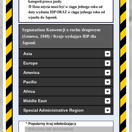
kategorii prawa jazdy.
⑦ Data użycia musi być w ciągu jednego roku od
daty wydania IDP ORAZ w ciągu jednego roku od
wjazdu do Japonii.
Sygnatariusz Konwencji o ruchu drogowym
(Genewa, 1949) / Kraje wydające IDP dla
Japonii
Asia
Europe
America
Pacific
Africa
Middle East
Special Administrative Region
* Popularny kraj odwiedzający
* IDP(1949) NIE WYDAWANE