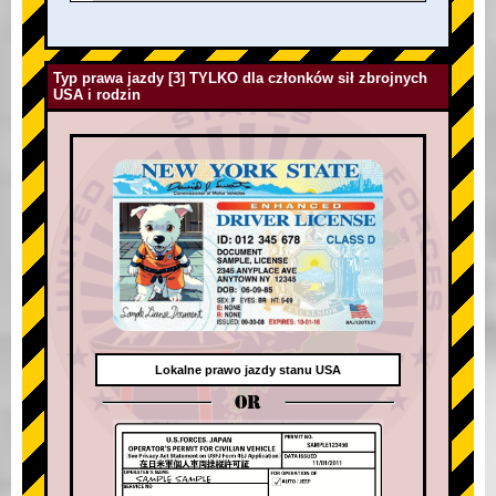
Typ prawa jazdy [3] TYLKO dla członków sił zbrojnych
USA i rodzin
Lokalne prawo jazdy stanu USA
OR