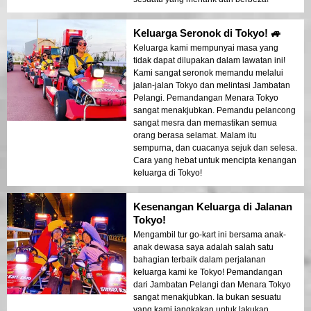
Keluarga Seronok di Tokyo! 🚙
Keluarga kami mempunyai masa yang
tidak dapat dilupakan dalam lawatan ini!
Kami sangat seronok memandu melalui
jalan-jalan Tokyo dan melintasi Jambatan
Pelangi. Pemandangan Menara Tokyo
sangat menakjubkan. Pemandu pelancong
sangat mesra dan memastikan semua
orang berasa selamat. Malam itu
sempurna, dan cuacanya sejuk dan selesa.
Cara yang hebat untuk mencipta kenangan
keluarga di Tokyo!
Kesenangan Keluarga di Jalanan
Tokyo!
Mengambil tur go-kart ini bersama anak-
anak dewasa saya adalah salah satu
bahagian terbaik dalam perjalanan
keluarga kami ke Tokyo! Pemandangan
dari Jambatan Pelangi dan Menara Tokyo
sangat menakjubkan. Ia bukan sesuatu
yang kami jangkakan untuk lakukan