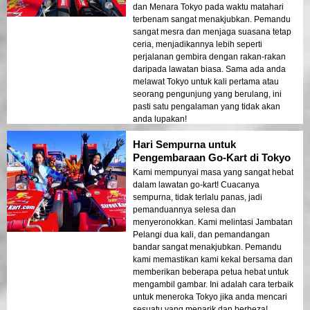
dan Menara Tokyo pada waktu matahari
terbenam sangat menakjubkan. Pemandu
sangat mesra dan menjaga suasana tetap
ceria, menjadikannya lebih seperti
perjalanan gembira dengan rakan-rakan
daripada lawatan biasa. Sama ada anda
melawat Tokyo untuk kali pertama atau
seorang pengunjung yang berulang, ini
pasti satu pengalaman yang tidak akan
anda lupakan!
Hari Sempurna untuk
Pengembaraan Go-Kart di Tokyo
Kami mempunyai masa yang sangat hebat
dalam lawatan go-kart! Cuacanya
sempurna, tidak terlalu panas, jadi
pemanduannya selesa dan
menyeronokkan. Kami melintasi Jambatan
Pelangi dua kali, dan pemandangan
bandar sangat menakjubkan. Pemandu
kami memastikan kami kekal bersama dan
memberikan beberapa petua hebat untuk
mengambil gambar. Ini adalah cara terbaik
untuk meneroka Tokyo jika anda mencari
sesuatu yang menarik dan berbeza!