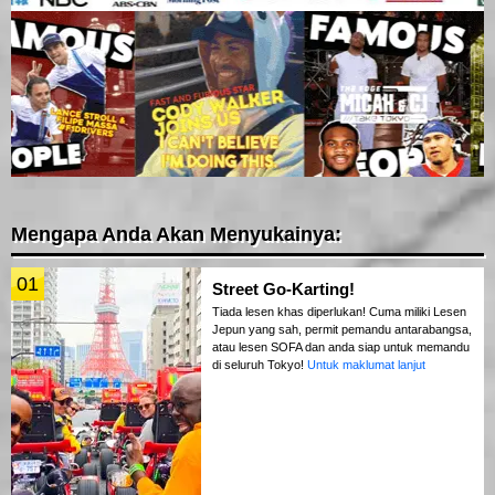
Mengapa Anda Akan Menyukainya:
01
Street Go-Karting!
Tiada lesen khas diperlukan! Cuma miliki Lesen
Jepun yang sah, permit pemandu antarabangsa,
atau lesen SOFA dan anda siap untuk memandu
di seluruh Tokyo!
Untuk maklumat lanjut