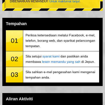
DIBENARKAN MEMANDU!!
Untuk maklumat lanjut
.
Tempahan
Periksa ketersediaan melalui Facebook, e-mel,
01
telefon, borang web, dan syarikat pelancongan
tempatan.
Sila setujui
syarat kami
dan pastikan anda
02
membawa
lesen memandu yang sah
di Jepun.
Sila sahkan e-mel pengesahan kami mengenai
03
tempahan anda.
Aliran Aktiviti