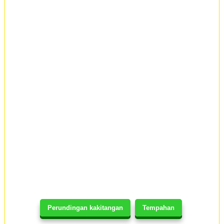
Perundingan kakitangan
Tempahan