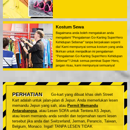
Kostum Sewa
Bagaimana anda boleh mengatakan anda
mengalami “Pengalaman Go-Karting SuperHero
Kehidupan Sebenar” tanpa berpakaian seperti
dia! Kami mempunyai semua kostum yang anda
fikirkan untuk menjadikan ini pengalaman
“Pengalaman Go-Karting SuperHero Kehidupan
Sebenar”! Untuk semua peminat Super Hero,
jangan risau, kami mempunyai semuanya!
PERHATIAN
Go-kart yang dibuat khas oleh Street
Kart adalah untuk jalan-jalan di Jepun. Anda memerlukan lesen
memandu Jepun yang sah, atau
Permit Memandu
Antarabangsa
, atau Lesen SOFA untuk Tentera AS Jepun,
atau lesen memandu anda sendiri dan terjemahan rasmi lesen
tersebut jika anda dari Switzerland, Jerman, Perancis, Taiwan,
Belgium, Monaco. Ingat! TANPA LESEN TIDAK