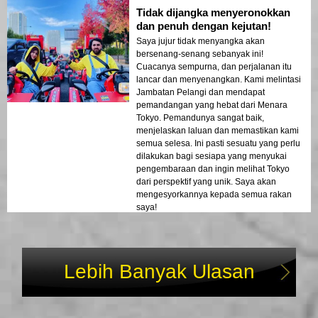
Tidak dijangka menyeronokkan
dan penuh dengan kejutan!
Saya jujur tidak menyangka akan
bersenang-senang sebanyak ini!
Cuacanya sempurna, dan perjalanan itu
lancar dan menyenangkan. Kami melintasi
Jambatan Pelangi dan mendapat
pemandangan yang hebat dari Menara
Tokyo. Pemandunya sangat baik,
menjelaskan laluan dan memastikan kami
semua selesa. Ini pasti sesuatu yang perlu
dilakukan bagi sesiapa yang menyukai
pengembaraan dan ingin melihat Tokyo
dari perspektif yang unik. Saya akan
mengesyorkannya kepada semua rakan
saya!
Lebih Banyak Ulasan