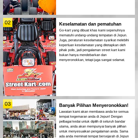
02
Keselamatan dan pematuhan
Go-kart yang dibuat khas kami sepenuhnya
mematuhi undang-undang tempatan di Jepun.
Juga, peraturan keselamatan syarikat melebihi
keperluan keselamatan yang ditetapkan oleh
pihak polis, jadi pengalaman street kart kami
bukan hanya mendebarkan dan
menyeronokkan, tetapi juga sangat selamat.
03
Banyak Pilihan Menyeronokkan!
Lawatan kami akan membawa anda ke semua
tempat kegemaran anda di Jepun! Dengan
pelbagai kedai untuk dipilih di seluruh bandar
utama, anda akan mempunyai banyak pilihan
untuk menyesuaikan pengalaman anda. Sama
ada anda meminati tempat bersejarah di Jepun