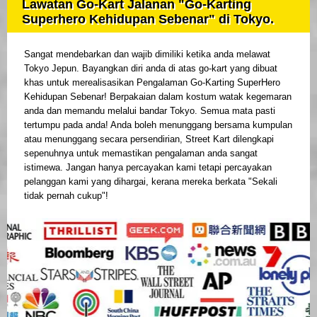
Lawatan Go-Kart Jalanan "Go-Karting
Superhero Kehidupan Sebenar" di Tokyo.
Sangat mendebarkan dan wajib dimiliki ketika anda melawat
Tokyo Jepun. Bayangkan diri anda di atas go-kart yang dibuat
khas untuk merealisasikan Pengalaman Go-Karting SuperHero
Kehidupan Sebenar! Berpakaian dalam kostum watak kegemaran
anda dan memandu melalui bandar Tokyo. Semua mata pasti
tertumpu pada anda! Anda boleh menunggang bersama kumpulan
atau menunggang secara persendirian, Street Kart dilengkapi
sepenuhnya untuk memastikan pengalaman anda sangat
istimewa. Jangan hanya percayakan kami tetapi percayakan
pelanggan kami yang dihargai, kerana mereka berkata "Sekali
tidak pernah cukup"!