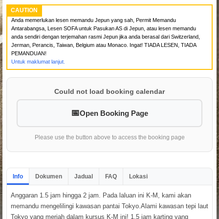
CAUTION
Anda memerlukan lesen memandu Jepun yang sah, Permit Memandu
Antarabangsa, Lesen SOFA untuk Pasukan AS di Jepun, atau lesen memandu
anda sendiri dengan terjemahan rasmi Jepun jika anda berasal dari Switzerland,
Jerman, Perancis, Taiwan, Belgium atau Monaco. Ingat! TIADA LESEN, TIADA
PEMANDUAN!
Untuk maklumat lanjut.
Could not load booking calendar
Open Booking Page
Please use the button above to access the booking page
Info
Dokumen
Jadual
FAQ
Lokasi
Anggaran 1.5 jam hingga 2 jam. Pada laluan ini K-M, kami akan
memandu mengelilingi kawasan pantai Tokyo.Alami kawasan tepi laut
Tokyo yang meriah dalam kursus K-M ini! 1.5 jam karting yang