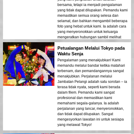
bersama, tetapi ia menjadi pengalaman
yang tidak dapat dilupakan. Pemandu kami
memastikan semua orang selesa dan
selamat, dan bahkan mengambil beberapa
foto yang hebat untuk kami. Ia adalah cara
yang menyeronokkan untuk keluarga
mengeratkan hubungan sambil melihat
bandar!
Petualangan Melalui Tokyo pada
Waktu Senja
Pengalaman yang menakjubkan! Kami
memandu melalui bandar ketika matahari
terbenam, dan pemandangannya sangat
menakjubkan. Perjalanan melalui
Jambatan Pelangi adalah satu sorotan – ia
terasa tidak nyata, seperti kami berada
dalam filem. Pemandu kami sangat
profesional dan memastikan kami
memahami segala-galanya. Ia adalah
perjalanan yang lancar, menyeronokkan,
dan tidak dapat dilupakan. Sangat
mengesyorkan lawatan ini untuk sesiapa
yang melawat Tokyo!