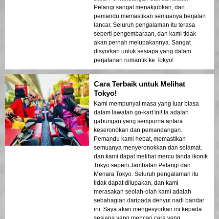
Pelangi sangat menakjubkan, dan
pemandu memastikan semuanya berjalan
lancar. Seluruh pengalaman itu terasa
seperti pengembaraan, dan kami tidak
akan pernah melupakannya. Sangat
disyorkan untuk sesiapa yang dalam
perjalanan romantik ke Tokyo!
Cara Terbaik untuk Melihat
Tokyo!
Kami mempunyai masa yang luar biasa
dalam lawatan go-kart ini! Ia adalah
gabungan yang sempurna antara
keseronokan dan pemandangan.
Pemandu kami hebat, memastikan
semuanya menyeronokkan dan selamat,
dan kami dapat melihat mercu tanda ikonik
Tokyo seperti Jambatan Pelangi dan
Menara Tokyo. Seluruh pengalaman itu
tidak dapat dilupakan, dan kami
merasakan seolah-olah kami adalah
sebahagian daripada denyut nadi bandar
ini. Saya akan mengesyorkan ini kepada
sesiapa yang mencari cara yang