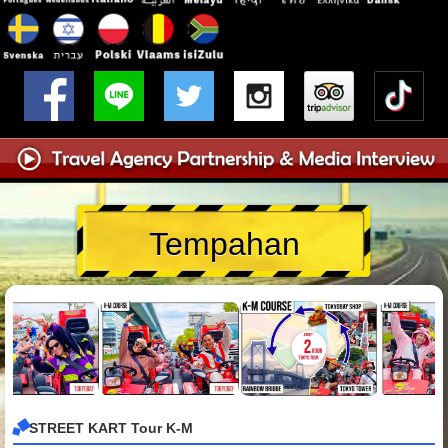
Tempahan
STREET KART Tour K-M