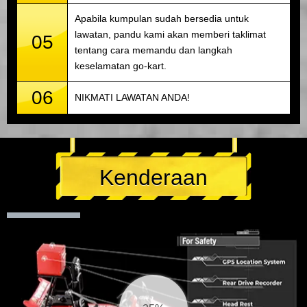
Apabila kumpulan sudah bersedia untuk
lawatan, pandu kami akan memberi taklimat
05
tentang cara memandu dan langkah
keselamatan go-kart.
06
NIKMATI LAWATAN ANDA!
Kenderaan