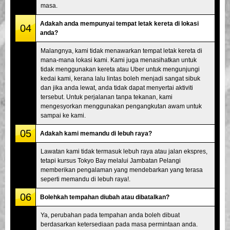
masa.
Adakah anda mempunyai tempat letak kereta di lokasi
04
anda?
Malangnya, kami tidak menawarkan tempat letak kereta di
mana-mana lokasi kami. Kami juga menasihatkan untuk
tidak menggunakan kereta atau Uber untuk mengunjungi
kedai kami, kerana lalu lintas boleh menjadi sangat sibuk
dan jika anda lewat, anda tidak dapat menyertai aktiviti
tersebut. Untuk perjalanan tanpa tekanan, kami
mengesyorkan menggunakan pengangkutan awam untuk
sampai ke kami.
05
Adakah kami memandu di lebuh raya?
Lawatan kami tidak termasuk lebuh raya atau jalan ekspres,
tetapi kursus Tokyo Bay melalui Jambatan Pelangi
memberikan pengalaman yang mendebarkan yang terasa
seperti memandu di lebuh raya!.
06
Bolehkah tempahan diubah atau dibatalkan?
Ya, perubahan pada tempahan anda boleh dibuat
berdasarkan ketersediaan pada masa permintaan anda.