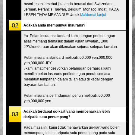
rasmi lesen tersebut jika anda berasal dari Switzerland,
Jerman, Perancis, Taiwan, Belgium, Monaco. Ingat! TIADA
LESEN TIADA MEMANDU!! Untuk
Maklumat lanjut
.
02
Adakah anda mempunyai insurans?
Ya. Pelan insurans standard kami dengan perlindungan
asas memang termasuk dalam yuran lawatan,, ,000
JPY/kenderaan akan dikenakan sejurus selepas lawatan.
Pelan insurans standard meliputi:,00,000 yen,000,000
yen,000,000 JPY
, kami amat mengesyorkan pelanggan berharga kami
memilih pelan insurans perlindungan penuh semasa
membuat tempahan dalam talian atau di kedai dengan
bayaran tambahan.
Pelan insurans perlindungan penuh meliputi:,00,000
yen,000,000 yen
Adakah terdapat go-kart yang membenarkan lebih
03
daripada satu penumpang?
Pada masa ini, kami tidak menawarkan go-kart yang boleh
menampung lebih daripada satu penumpang pada satu