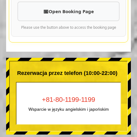
Open Booking Page
Please use the button above to access the booking page
Rezerwacja przez telefon (10:00-22:00)
+81-80-1199-1199
Wsparcie w języku angielskim i japońskim