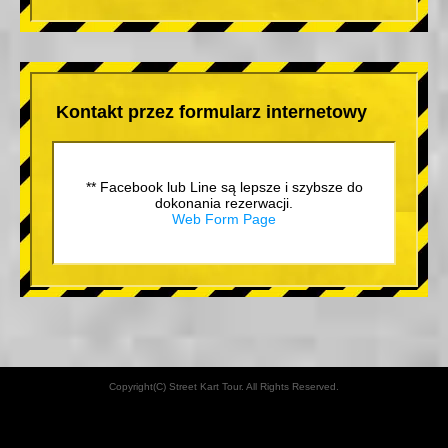
Kontakt przez formularz internetowy
** Facebook lub Line są lepsze i szybsze do
dokonania rezerwacji.
Web Form Page
Copyright(C) Street Kart Tour. All Rights Reserved.