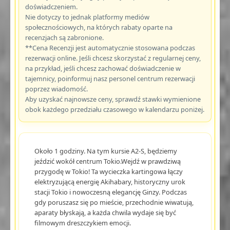
doświadczeniem.
Nie dotyczy to jednak platformy mediów
społecznościowych, na których rabaty oparte na
recenzjach są zabronione.
**Cena Recenzji jest automatycznie stosowana podczas
rezerwacji online. Jeśli chcesz skorzystać z regularnej ceny,
na przykład, jeśli chcesz zachować doświadczenie w
tajemnicy, poinformuj nasz personel centrum rezerwacji
poprzez wiadomość.
Aby uzyskać najnowsze ceny, sprawdź stawki wymienione
obok każdego przedziału czasowego w kalendarzu poniżej.
Około 1 godziny. Na tym kursie A2-S, będziemy
jeździć wokół centrum Tokio.Wejdź w prawdziwą
przygodę w Tokio! Ta wycieczka kartingowa łączy
elektryzującą energię Akihabary, historyczny urok
stacji Tokio i nowoczesną elegancję Ginzy. Podczas
gdy poruszasz się po mieście, przechodnie wiwatują,
aparaty błyskają, a każda chwila wydaje się być
filmowym dreszczykiem emocji.