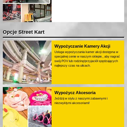
Opcje Street Kart
Wypożyczanie Kamery Akcji
Usługa wypożyczania kamer akcji dostępna w
specjalnej cenie w naszym sklepie., aby nagrać
swój POV lub rodzinę/przyjaciół spędzających
najlepszy czas na ulicach.
Wypożycz Akcesoria
Jeździj w stylu z naszymi zabawnymi i
niezwykłymi akcesoriami!