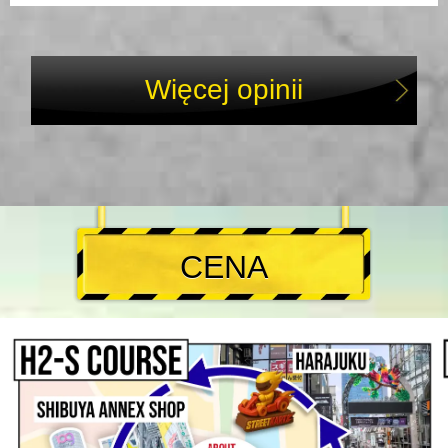
Więcej opinii
CENA