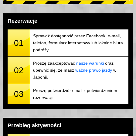
Rezerwacje
Sprawdź dostępność przez Facebook, e-mail,
01
telefon, formularz internetowy lub lokalne biura
podróży.
Proszę zaakceptować
nasze warunki
oraz
02
upewnić się, że masz
ważne prawo jazdy
w
Japonii.
Proszę potwierdzić e-mail z potwierdzeniem
03
rezerwacji.
Przebieg aktywności