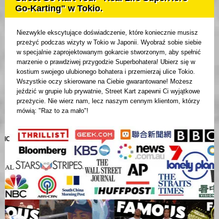
Go-Karting" w Tokio.
Niezwykle ekscytujące doświadczenie, które koniecznie musisz
przeżyć podczas wizyty w Tokio w Japonii. Wyobraź sobie siebie
w specjalnie zaprojektowanym gokarcie stworzonym, aby spełnić
marzenie o prawdziwej przygodzie Superbohatera! Ubierz się w
kostium swojego ulubionego bohatera i przemierzaj ulice Tokio.
Wszystkie oczy skierowane na Ciebie gwarantowane! Możesz
jeździć w grupie lub prywatnie, Street Kart zapewni Ci wyjątkowe
przeżycie. Nie wierz nam, lecz naszym cennym klientom, którzy
mówią: "Raz to za mało"!