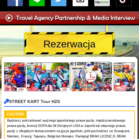
Rezerwacja
STREET KART Tour H2S
CAUTION
Będziesz potrzebować ważnego japońskiego prawa jazdy, międzynarodowego
prawa jazdy, licencji SOFA dla Sił Zbrojnych USA w Japonii lub własnego prawa
jazdy z oficjalnym tłumaczeniem na język japoński, jeśli pochodzisz ze Szwajcarii,
Niemiec, Francji, Tajwanu, Belgii lub Monako. Pamiętaj! BRAK LICENCJI, BRAK