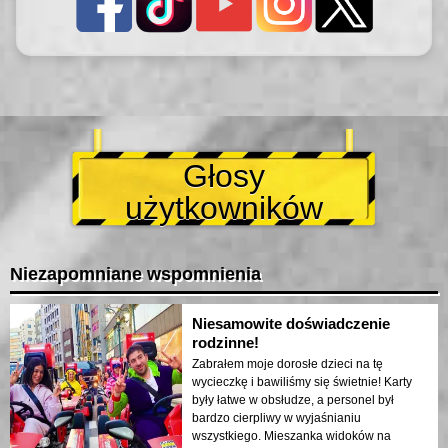
Głosy
użytkowników
Niezapomniane wspomnienia
Niesamowite doświadczenie
rodzinne!
Zabrałem moje dorosłe dzieci na tę
wycieczkę i bawiliśmy się świetnie! Karty
były łatwe w obsłudze, a personel był
bardzo cierpliwy w wyjaśnianiu
wszystkiego. Mieszanka widoków na