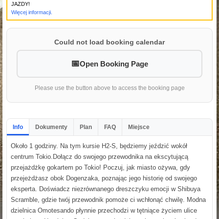
JAZDY!
Więcej informacji.
Could not load booking calendar
Open Booking Page
Please use the button above to access the booking page
Info
Dokumenty
Plan
FAQ
Miejsce
Około 1 godziny. Na tym kursie H2-S, będziemy jeździć wokół
centrum Tokio.Dołącz do swojego przewodnika na ekscytującą
przejażdżkę gokartem po Tokio! Poczuj, jak miasto ożywa, gdy
przejeżdżasz obok Dogenzaka, poznając jego historię od swojego
eksperta. Doświadcz niezrównanego dreszczyku emocji w Shibuya
Scramble, gdzie twój przewodnik pomoże ci wchłonąć chwilę. Modna
dzielnica Omotesando płynnie przechodzi w tętniące życiem ulice