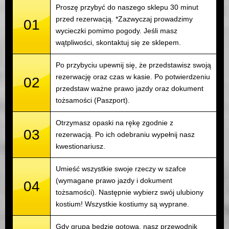
Proszę przybyć do naszego sklepu 30 minut
przed rezerwacją. *Zazwyczaj prowadzimy
01
wycieczki pomimo pogody. Jeśli masz
wątpliwości, skontaktuj się ze sklepem.
Po przybyciu upewnij się, że przedstawisz swoją
rezerwację oraz czas w kasie. Po potwierdzeniu
02
przedstaw ważne prawo jazdy oraz dokument
tożsamości (Paszport).
Otrzymasz opaski na rękę zgodnie z
03
rezerwacją. Po ich odebraniu wypełnij nasz
kwestionariusz.
Umieść wszystkie swoje rzeczy w szafce
(wymagane prawo jazdy i dokument
04
tożsamości). Następnie wybierz swój ulubiony
kostium! Wszystkie kostiumy są wyprane.
Gdy grupa będzie gotowa, nasz przewodnik